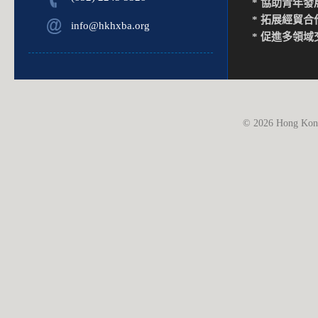
* 協助青年發
* 拓展經貿合
info@hkhxba.org
* 促進多領域
© 2026 Hong Kong