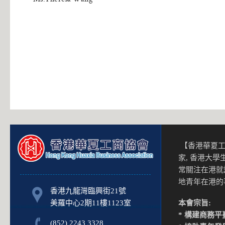
【香港華夏工
家, 香港大
常關注在港就
地青年在港
香港九龍灣臨興街21號
美羅中心2期11樓1123室
本會宗旨:
* 構建商務平
(852) 2243 3328