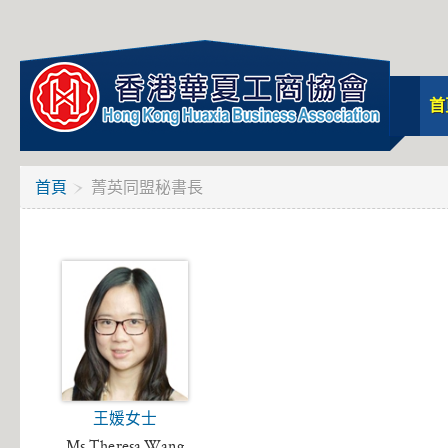
首
首頁
菁英同盟秘書長
王媛女士
Ms.Theresa Wang