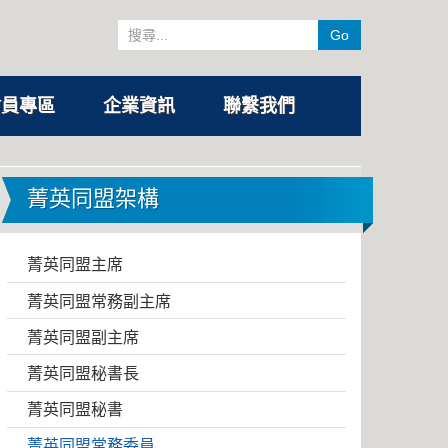
Go
會員專區
企業資訊
聯繫我們
菁英同盟架構
菁英同盟主席
菁英同盟常務副主席
菁英同盟副主席
菁英同盟秘書長
菁英同盟秘書
菁英同盟常務委員