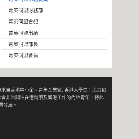
菁英同盟財務部
菁英同盟會記
菁英同盟出納
菁英同盟部長
菁英同盟會員
来自香港中小企、青年企業家, 香港大學生；尤其包
本會非常關注在港就讀及留港工作的內地青年，特此
事業發展。