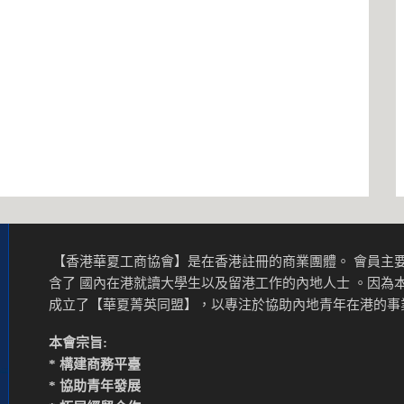
【香港華夏工商協會】是在香港註冊的商業團體。 會員主要
含了 國內在港就讀大學生以及留港工作的內地人士 。因為
成立了【華夏菁英同盟】，以專注於協助內地青年在港的
本會宗旨:
* 構建商務平臺
* 協助青年發展