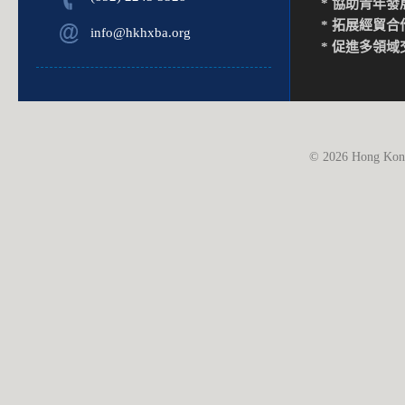
* 協助青年發
* 拓展經貿合
info@hkhxba.org
* 促進多領域
© 2026 Hong Kong