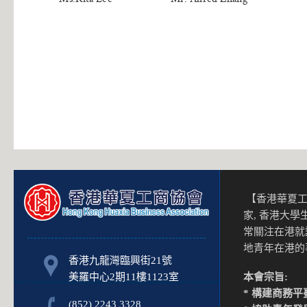
【香港華夏工
家, 香港大
常關注在港就
地青年在港
香港九龍灣臨興街21號
美羅中心2期11樓1123室
本會宗旨:
* 構建商務平
(852) 2243 3328