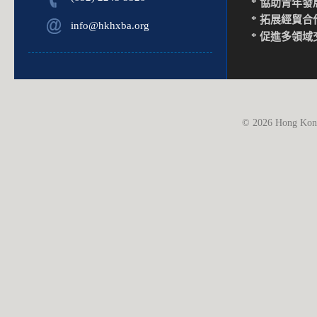
* 協助青年發
* 拓展經貿合
info@hkhxba.org
* 促進多領域
© 2026 Hong Kong