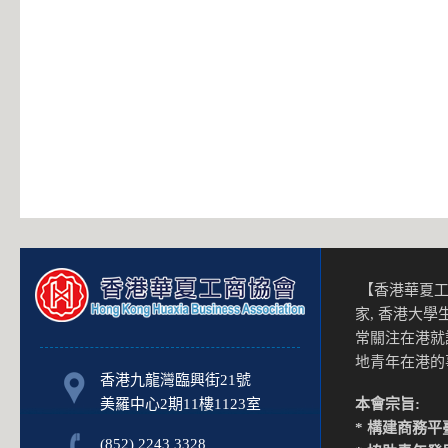
【香港華夏工
家, 香港大
常關注在港就
地青年在港
香港九龍灣臨興街21號
美羅中心2期11樓1123室
本會宗旨:
* 構建商務平
(852) 2243 3328