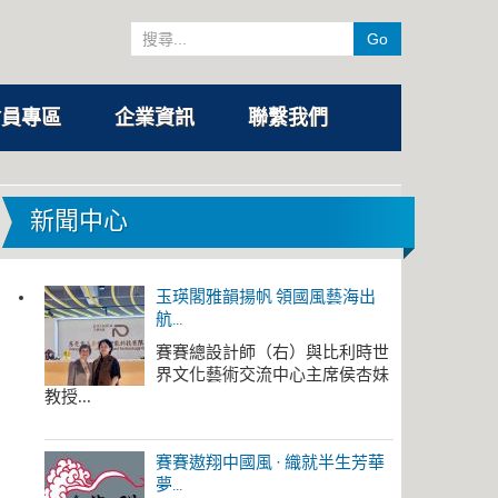
Go
會員專區
企業資訊
聯繫我們
新聞中心
玉瑛閣雅韻揚帆 領國風藝海出
航...
賽賽總設計師（右）與比利時世
界文化藝術交流中心主席侯杏妹
教授...
賽賽遨翔中國風 · 織就半生芳華
夢...