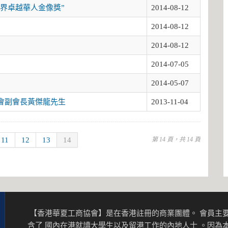
界卓越華人金像獎”
2014-08-12
2014-08-12
2014-08-12
2014-07-05
2014-05-07
訪問本會副會長黃傑龍先生
2013-11-04
11
12
13
14
第 14 頁，共 14 頁
【香港華夏工商協會】是在香港註冊的商業團體。 會員主要
含了 國內在港就讀大學生以及留港工作的內地人士 。因為