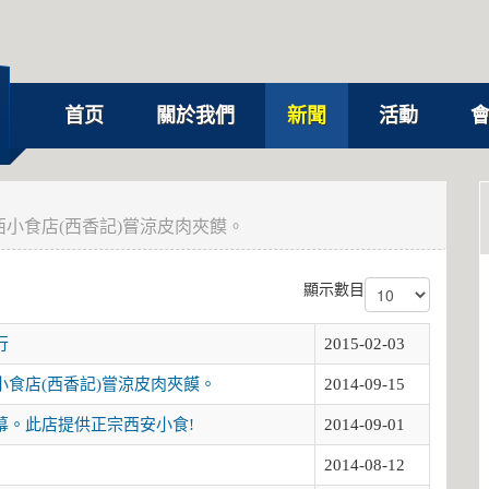
首页
關於我們
新聞
活動
小食店(西香記)嘗涼皮肉夾饃。
顯示數目
行
2015-02-03
食店(西香記)嘗涼皮肉夾饃。
2014-09-15
幕。此店提供正宗西安小食!
2014-09-01
2014-08-12