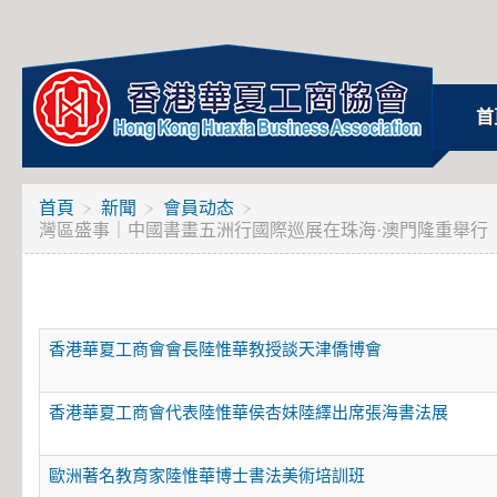
首
首頁
新聞
會員动态
灣區盛事｜中國書畫五洲行國際巡展在珠海·澳門隆重舉行
香港華夏工商會會長陸惟華教授談天津僑博會
香港華夏工商會代表陸惟華侯杏妹陸繹出席張海書法展
歐洲著名教育家陸惟華博士書法美術培訓班