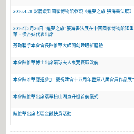
2016.4.28 彭麗媛到國家博物館參觀《追夢之旅-張海書法展》
2016年3月26日 "追夢之旅”張海書法展在中國國家博物館隆
華、侯杏妹代表出席
芬璐聯手本會會長陸惟華大師開創睡眠新體驗
本會陸惟華博士出席環球夫人東莞賽區啟航
本會陸唯華應邀參加“慶祝建會十五周年暨第八屆會員作品展
本會陸惟華出席翡翠松山湖直升機首航儀式
陸惟華出席老區金融扶貧活動