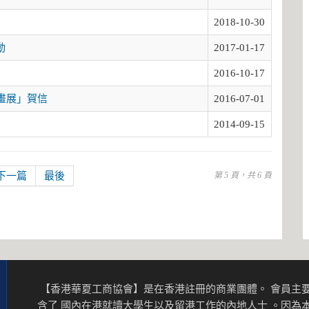
2018-10-30
動
2017-01-17
2016-10-17
畫展」賀信
2016-07-01
2014-09-15
下一篇
最後
第 5 頁，共 6 頁
【香港華夏工商協會】是在香港註冊的商業團體。 會員主要
含了 國內在港就讀大學生以及留港工作的內地人士 。因為