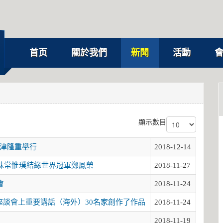
首页
關於我們
新聞
活動
顯示數目
在津隆重舉行
2018-12-14
妹常惟璞結緣世界冠軍鄭鳳榮
2018-11-27
會
2018-11-24
座談會上重要講話（海外）30名家創作了作品
2018-11-24
2018-11-19