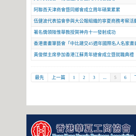
阿聯酋天津商會暨同鄉會成立周年碩果累累
伍健波代表協會參與大公報組織的寧夏商務考察活
著名僑領陸惟華教授賀神舟十一發射成功
香港書畫筆藝會「中比建交45週年國際名人名家書
黃俊傑主席參加香港江蘇青年總會成立暨就職典禮
最先
上一篇
1
2
3
...
5
6