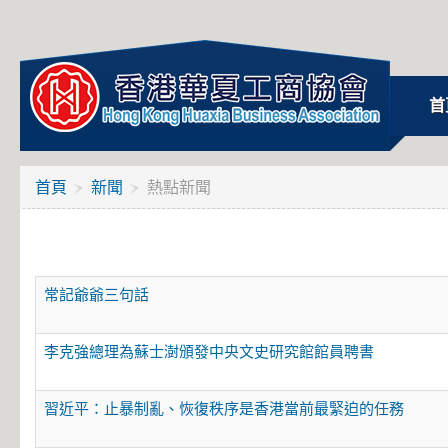
首
首頁
新聞
熱點新聞
常記爺爺三句話
李克強總理為蘇士澍頒發中央文史研究館館員聘書
習近平：止暴制亂、恢復秩序是香港當前最緊迫的任務