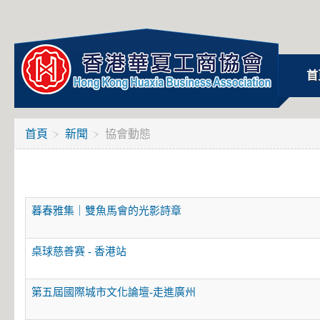
首
首頁
新聞
協會動態
暮春雅集｜雙魚馬會的光影詩章
桌球慈善赛 - 香港站
第五屆國際城市文化論壇-走進廣州