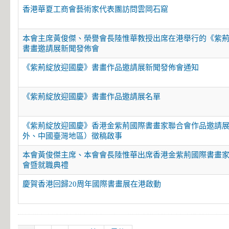
香港華夏工商會藝術家代表團訪問雲岡石窟
本會主席黃俊傑、榮譽會長陸惟華教授出席在港舉行的《紫
書畫邀請展新聞發佈會
《紫荊綻放迎國慶》書畫作品邀請展新聞發佈會通知
《紫荊綻放迎國慶》書畫作品邀請展名單
《紫荊綻放迎國慶》香港金紫荊國際書畫家聯合會作品邀請
外、中國臺灣地區）徵稿啟事
本會黃俊傑主席、本會會長陸惟華出席香港金紫荊國際書畫
會暨就職典禮
慶賀香港回歸20周年國際書畫展在港啟動