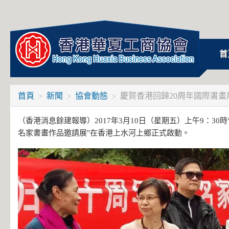
首
首頁
新聞
協會動態
慶賀香港回歸20周年國際書畫
（香港消息餘建報導）2017年3月10日（星期五）上午9：30
名家書畫作品邀請展"在香港上水河上鄉正式啟動。