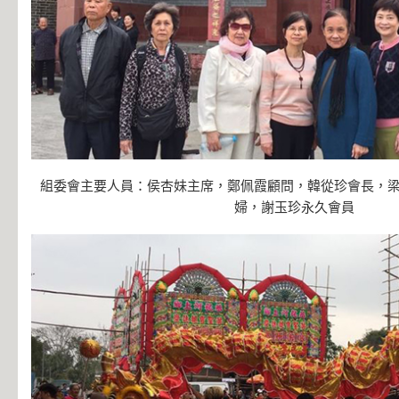
組委會主要人員：侯杏妹主席，鄭佩霞顧問，韓從珍會長，
婦，謝玉珍永久會員