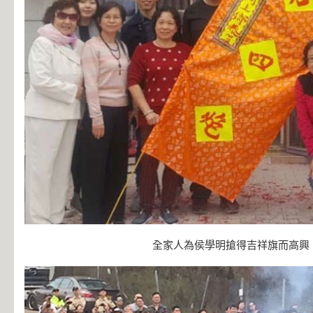
全家人為侯學明搶得吉祥旗而高興