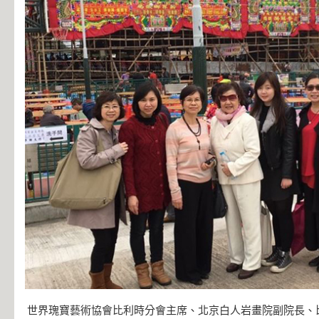
世界瑰寶藝術協會比利時分會主席、北京白人岩畫院副院長、