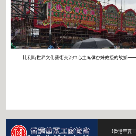
比利時世界文化藝術交流中心主席侯杏妹教授的故鄉一
【香港華夏工