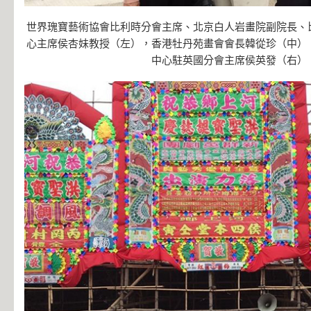
世界瑰寶藝術協會比利時分會主席、北京白人岩畫院副院長、
心主席侯杏妹教授（左），香港牡丹苑畫會會長韓從珍（中）
中心駐英國分會主席侯英發（右）