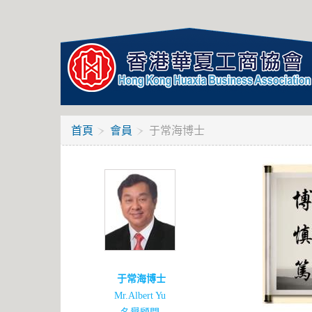
首頁
會員
于常海博士
于常海博士
Mr.Albert Yu