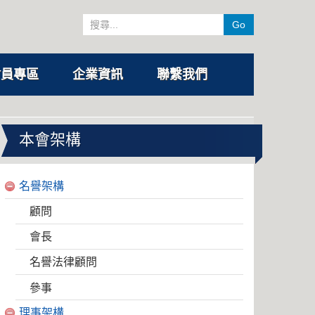
Go
會員專區
企業資訊
聯繫我們
本會架構
名譽架構
顧問
會長
名譽法律顧問
參事
理事架構