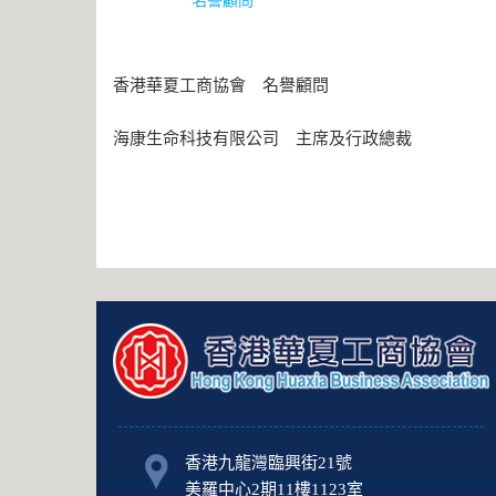
名譽顧問
香港華夏工商協會 名譽顧問
海康生命科技有限公司 主席及行政總裁
香港九龍灣臨興街21號
美羅中心2期11樓1123室