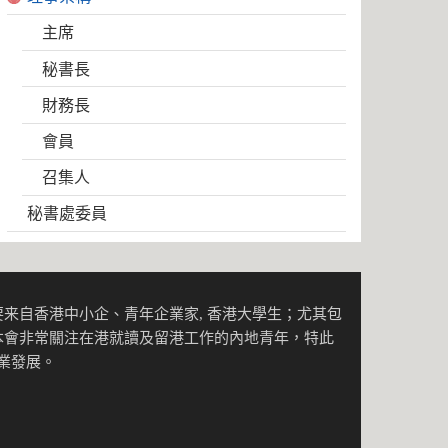
主席
秘書長
財務長
會員
召集人
秘書處委員
来自香港中小企、青年企業家, 香港大學生；尤其包
本會非常關注在港就讀及留港工作的內地青年，特此
事業發展。