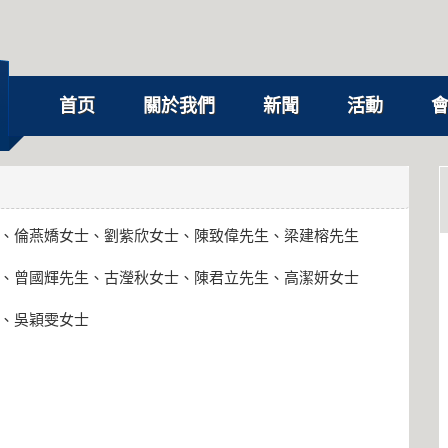
首页
關於我們
新聞
活動
、倫燕嬌女士、劉紫欣女士、陳致偉先生、梁建榕先生
、曾國輝先生、古瀅秋女士、陳君立先生、高潔妍女士
、吳穎雯女士