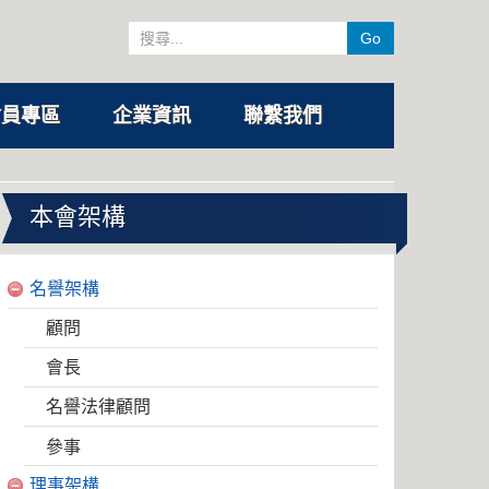
Go
會員專區
企業資訊
聯繫我們
本會架構
名譽架構
顧問
會長
名譽法律顧問
參事
理事架構