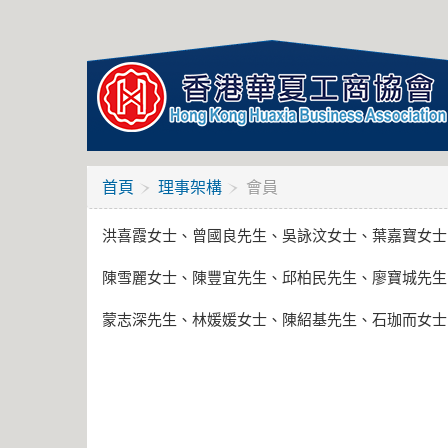
首頁
理事架構
會員
洪喜霞女士、曾國良先生、吳詠汶女士、葉嘉寶女士
陳雪麗女士、陳豐宜先生、邱柏民先生、廖寶城先生
蒙志深先生、林媛媛女士、陳紹基先生、石珈而女士