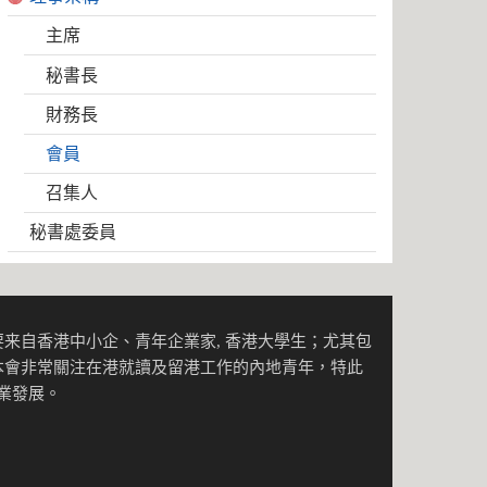
主席
秘書長
財務長
會員
召集人
秘書處委員
来自香港中小企、青年企業家, 香港大學生；尤其包
本會非常關注在港就讀及留港工作的內地青年，特此
事業發展。