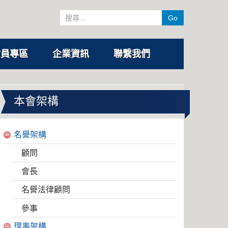
Go
會員專區
企業資訊
聯繫我們
本會架構
名譽架構
顧問
會長
名譽法律顧問
參事
理事架構