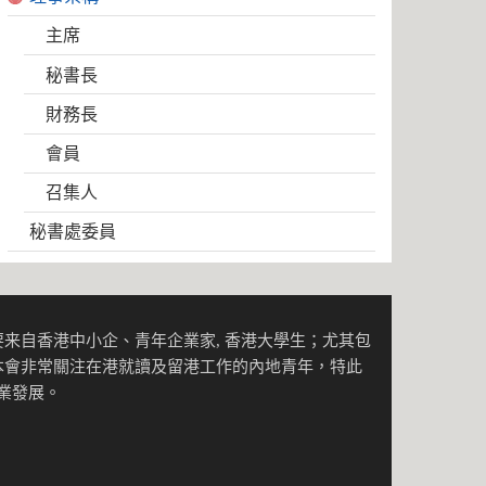
主席
秘書長
財務長
會員
召集人
秘書處委員
来自香港中小企、青年企業家, 香港大學生；尤其包
本會非常關注在港就讀及留港工作的內地青年，特此
事業發展。