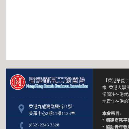
【香港華夏工
家, 香港大
常關注在港就
地青年在港
香港九龍灣臨興街21號
美羅中心2期11樓1123室
本會宗旨:
* 構建商務平
(852) 2243 3328
* 協助青年發