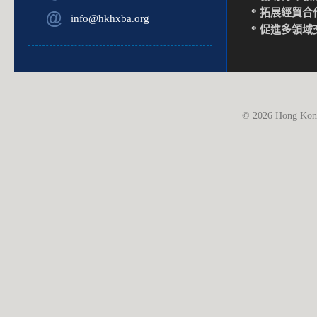
* 拓展經貿合
info@hkhxba.org
* 促進多領域
© 2026 Hong Kong