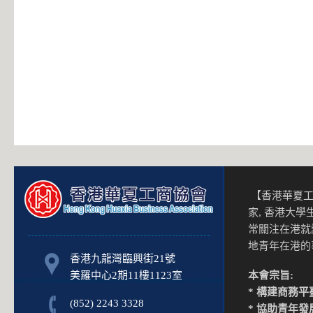
【香港華夏工
家, 香港大
常關注在港就
地青年在港
香港九龍灣臨興街21號
美羅中心2期11樓1123室
本會宗旨:
* 構建商務平
(852) 2243 3328
* 協助青年發