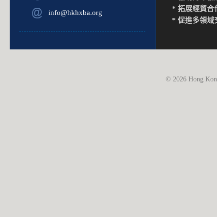
* 拓展經貿合
info@hkhxba.org
* 促進多領域
© 2026 Hong Kong