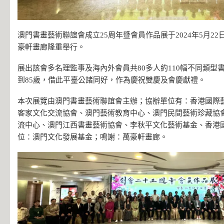
澳門書畫藝術聯誼會成立25周年暨會員作品展于2024年5月2
豪軒畫廊隆重舉行。
展出該會多名理監事及海內外會員共80多人約110幅不同類型
到85歲，借此平臺公諸同好，作為慶祝雙慶及會慶獻禮。
本次展覽由澳門書畫藝術聯誼會主辦；協辦單位有：香港國際
客家文化交流協會、澳門藝術教育中心、澳門民間藝術珍藏協
流中心、澳門江西書畫藝術協會、李秋平文化藝術基金、香港
位：澳門文化發展基金；鳴謝：萬豪軒畫廊。