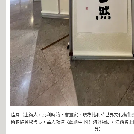
陸繹（上海人，比利時籍，書畫家。現為比利時世界文化藝術交
術家協會秘書長，華人頻道《藝術中 國》海外顧問，江西省上
等）