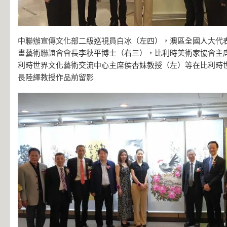
中聯辦宣傳文化部二級巡視員白冰（左四），澳區全國人大代
畫藝術聯誼會會長李秋平博士（右三），比利時美術家協會主
利時世界文化藝術交流中心主席侯杏妹教授（左）等在比利時
長陸繹教授作品前留影