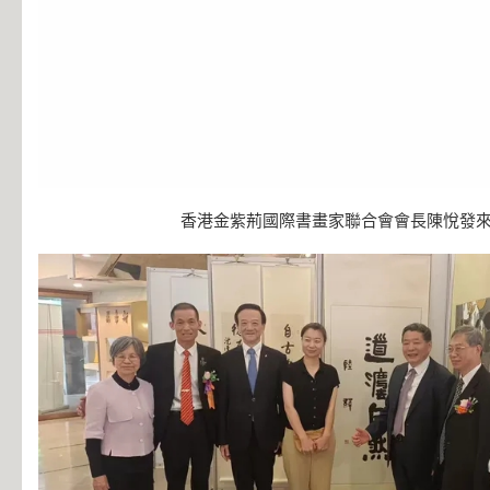
香港金紫荊國際書畫家聯合會會長陳悅發