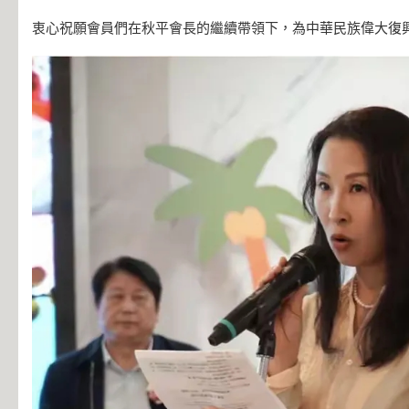
衷心祝願會員們在秋平會長的繼續帶領下，為中華民族偉大復