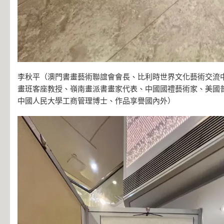
李秋平（澳門書畫藝術聯誼會會長、比利時世界文化藝術交流
畫班客座教授、嶺南畫派書畫家代表、中國國禮藝術家、美國
中國人民大學工商管理博士、作品享譽國內外）