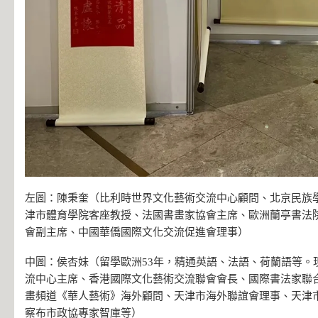
左圖：陳秉奎（比利時世界文化藝術交流中心顧問、北京民族
津市體育學院客座教授、法國書畫家協會主席、歐洲蘭亭書法
會副主席、中國華僑國際文化交流促進會理事）
中圖：侯杏妹（留學歐洲53年，精通英語、法語、荷蘭語等。
流中心主席、香港國際文化藝術交流聯會會長、國際書法家聯
畫頻道《華人藝術》海外顧問、天津市海外聯誼會理事、天津
察布市政協專家智庫等）