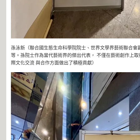
孫泳新（聯合國生態生命科學院院士、世界文學界藝術聯合會副
等。孫院士作為當代藝術界的傑出代表， 不僅在藝術創作上取
際文化交流 與合作方面做出了積極貢獻）