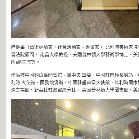
陸惟華（藝術評論家，社會活動家、書畫家。 比利時美術家協
書法院顧問、 南昌大學教授、美國普林頓大學藝術學博士、美國
區)副主席等。
作品被中國釣魚臺國賓館、被中央 軍委、中國駐南極長城站、
利時 大使館、國務院僑辦、中國駐盧森堡大使館、比利時國家
運主場館、新華社駐歐盟總分社、 美國普林頓大學圖書館、美