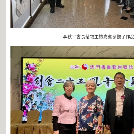
李秋平會長帶領主禮嘉賓參觀了作