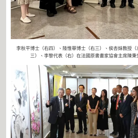
李秋平博士（右四）、陸惟華博士（右三）、侯杏妹教授（
三）、李黎代表（右）在法國原書畫家協會主席陳秉