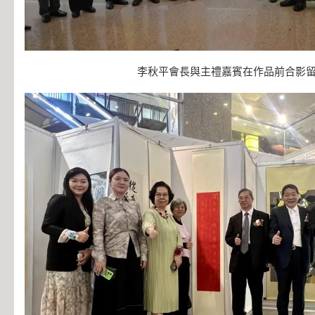
李秋平會長與主禮嘉賓在作品前合影