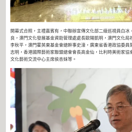
開幕式合照，主禮嘉賓有，中聯辦宣傳文化部二級巡視員白冰
良，澳門文化發展基金資助管理處處長歐陽凱明，澳門文化局
李秋平，澳門霍英東基金會總幹事史濠，廣東省香港政協委員
志明，香港國際藝術家聯盟總會會長高金仙，比利時美術家協
文化藝術交流中心主席侯杏妹等。