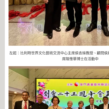
左起：比利時世界文化藝術交流中心主席侯杏妹教授、顧問侯
席陸惟華博士在活動中