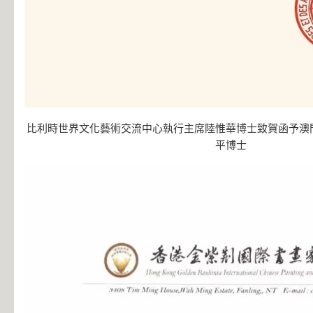
比利時世界文化藝術交流中心執行主席陸惟華博士致賀函予澳
平博士