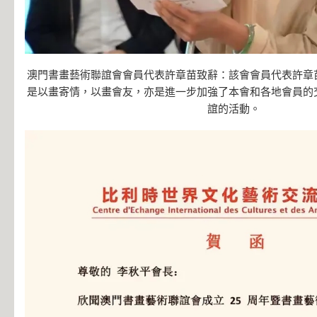
澳門書畫藝術聯誼會會員代表許章苗致辭：該會會員代表許章
是以畫寄情，以畫會友，亦是進一步加強了本會和各地會員的
誼的活動。