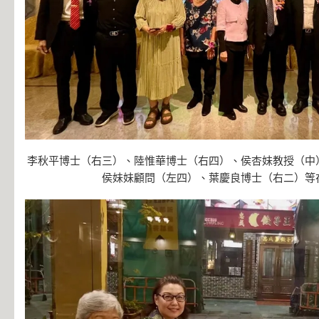
李秋平博士（右三）、陸惟華博士（右四）、侯杏妹教授（中
侯妹妹顧問（左四）、葉慶良博士（右二）等