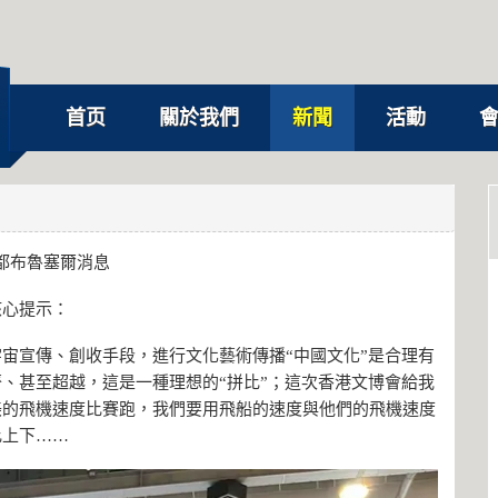
首页
關於我們
新聞
活動
都布魯塞爾消息
核心提示：
宙宣傳、創收手段，進行文化藝術傳播“中國文化”是合理有
、甚至超越，這是一種理想的“拼比”；這次香港文博會給我
美的飛機速度比賽跑，我們要用飛船的速度與他們的飛機速度
比上下……