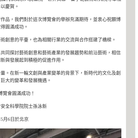
予以慶賀。
術作品，我們對於這次博覽會的舉辦充滿期待，並衷心祝願博
取得圓滿成功。
藝術創意的平臺，也為相關行業的交流與合作搭建了橋樑。
英共同探討藝術創意和藝術產業的發展趨勢和前沿藝術，相信
創新與發展起到積極的促進作用。
力量。在新一輪文創與產業變革的背景下，新時代的文化及創
了巨大的變革和發展機遇。
博覽會圓滿成功！
命安全科學院院士孫泳新
4年5月6日於北京