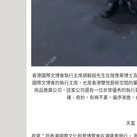
香港國際文博會執行主席胡毅超先生在陸惟華博士
國際文博會的執行主席，也是香港雙悅藝術空間的董
術品推廣公司，這家公司還有一位非常優秀的執行
確、奇妙，有條不紊，循序漸進，
天富
祝第二屆香港國際文化創意博覽會在港隆重舉行， 