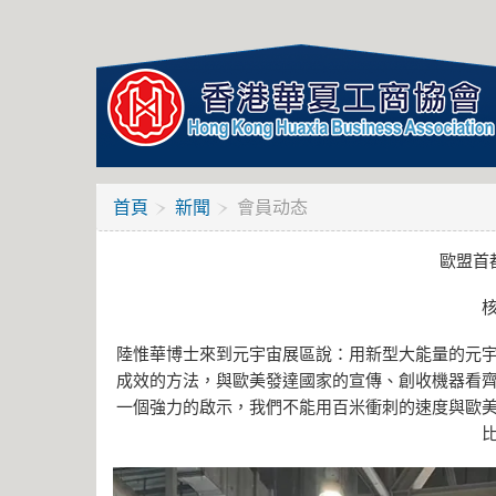
首頁
新聞
會員动态
歐盟首
陸惟華博士來到元宇宙展區說：用新型大能量的元宇
成效的方法，與歐美發達國家的宣傳、創收機器看齊
一個強力的啟示，我們不能用百米衝刺的速度與歐