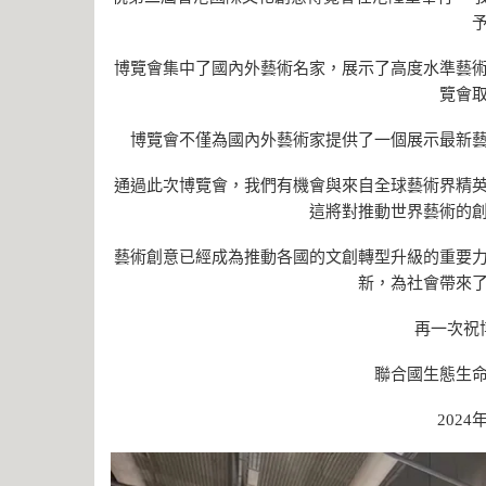
博覽會集中了國內外藝術名家，展示了高度水準藝
覽會
博覽會不僅為國內外藝術家提供了一個展示最新
通過此次博覽會，我們有機會與來自全球藝術界精
這將對推動世界藝術的
藝術創意已經成為推動各國的文創轉型升級的重要
新，為社會帶來
再一次祝
聯合國生態生
202