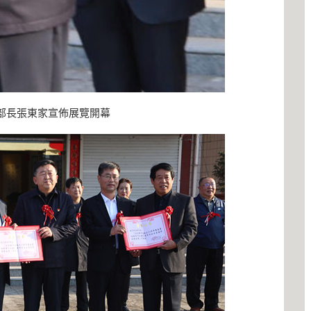
部長張東家宣佈展覽開幕