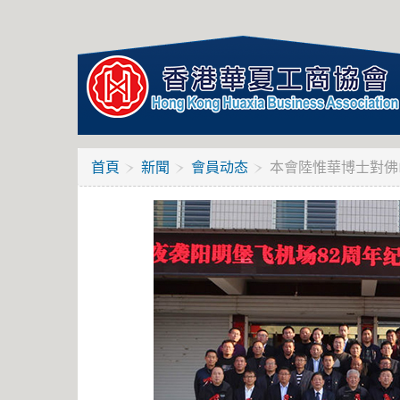
首頁
新聞
會員动态
本會陸惟華博士對佛