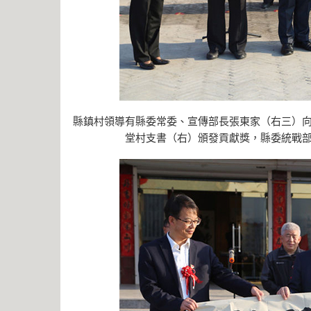
縣鎮村領導有縣委常委、宣傳部長張東家（右三）
堂村支書（右）頒發貢獻獎，縣委統戰