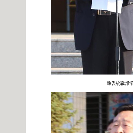
縣委統戰部