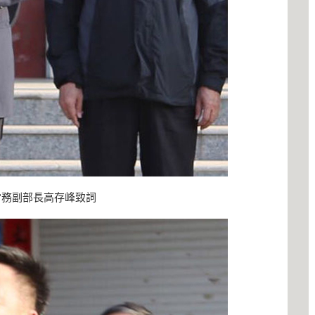
常務副部長高存峰致詞