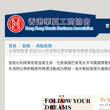
首
首頁
新聞
熱點新聞
主席陸惟華 恭祝2025年清明公祭軒轅黃帝典禮活動成功舉
我是比利時美術家協會主席、也是美國巴拿馬太平洋萬國博覽會
年清明公祭軒轅黃帝典禮活動成功舉辦，為中華民族偉大復興貢