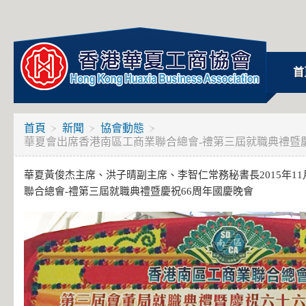
首
首頁
新聞
協會動態
華夏會出席香港南區工商業聯合總會-禮第三屆就職典禮暨慶
華夏黃俊杰主席、洪子晴副主席、李智仁常務秘書長2015年11
聯合總會-禮第三屆就職典禮暨慶祝66周年國慶晚會