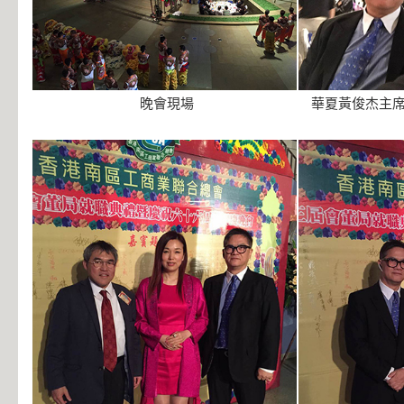
晚會現場
華夏黃俊杰主席