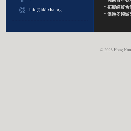
* 協助青年發
* 拓展經貿合
info@hkhxba.org
* 促進多領域
© 2026 Hong Kong